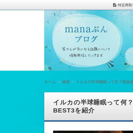
特定商取
ホーム
健康
イルカの半球睡眠って何？動物達
イルカの半球睡眠って何
BEST3を紹介