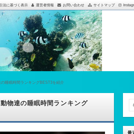
引法に基づく表示
運営者情報
お問い合わせ
サイトマップ
Instag
の睡眠時間ランキングBEST3を紹介
？動物達の睡眠時間ランキング
最