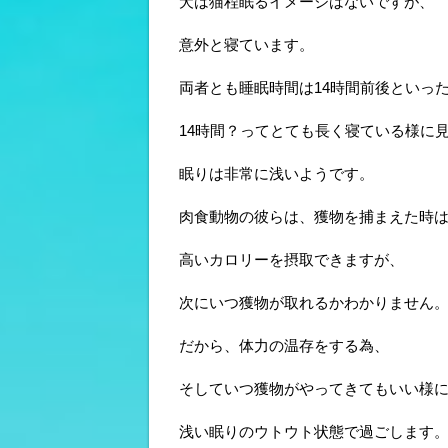
犬は猫程眠るイメージはないですが、
意外と寝ています。
両者とも睡眠時間は14時間前後といっ
14時間？ってとても長く寝ている様に
眠りは非常に浅いようです。
肉食動物の彼らは、獲物を捕まえた時
高いカロリーを摂取できますが、
次にいつ獲物が取れるかわかりません
だから、体力の温存をする為、
そしていつ獲物がやってきてもいい様
浅い眠りのウトウト状態で過ごします