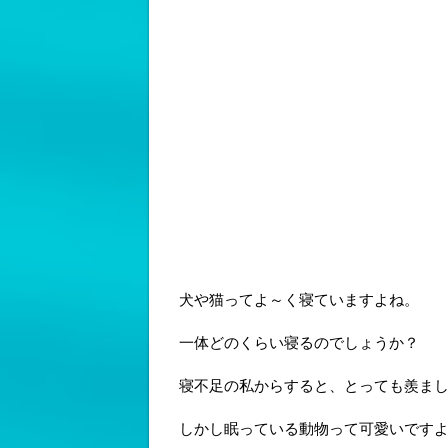
犬や猫ってよ～く寝ていますよね。
一体どのくらい寝るのでしょうか？
寝不足の私からすると、とっても羨ま
しかし眠っている動物って可愛いです