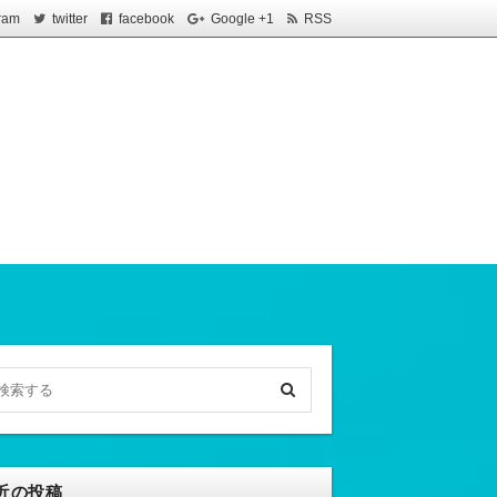
ram
twitter
facebook
Google +1
RSS
近の投稿