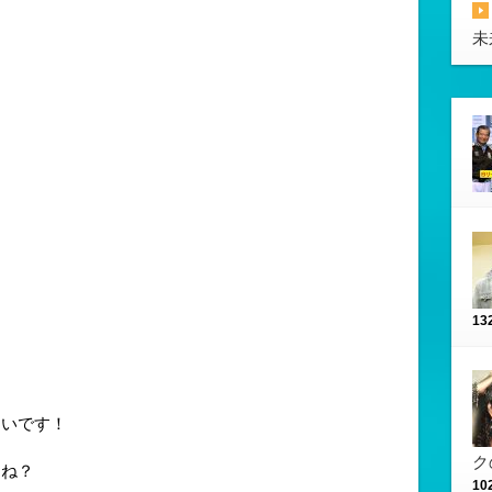
未
13
しいです！
ク
よね？
10