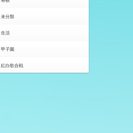
将棋
未分類
生活
甲子園
紅白歌合戦