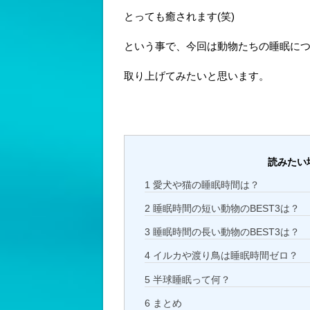
とっても癒されます(笑)
という事で、今回は動物たちの睡眠に
取り上げてみたいと思います。
読みたい
1
愛犬や猫の睡眠時間は？
2
睡眠時間の短い動物のBEST3は？
3
睡眠時間の長い動物のBEST3は？
4
イルカや渡り鳥は睡眠時間ゼロ？
5
半球睡眠って何？
6
まとめ