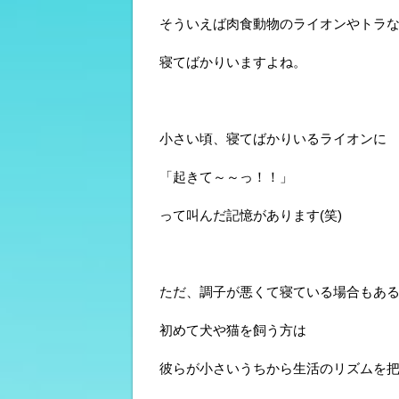
そういえば肉食動物のライオンやトラ
寝てばかりいますよね。
小さい頃、寝てばかりいるライオンに
「起きて～～っ！！」
って叫んだ記憶があります(笑)
ただ、調子が悪くて寝ている場合もあ
初めて犬や猫を飼う方は
彼らが小さいうちから生活のリズムを