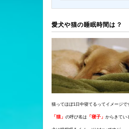
愛犬や猫の睡眠時間は？
猫ってほぼ1日中寝てるってイメージで
「猫」
の呼び名は
「寝子」
からきてい