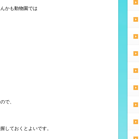
なんかも動物園では
るので、
把握しておくとよいです。