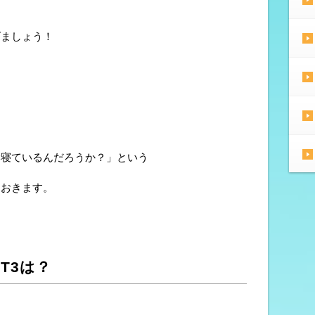
、
げましょう！
。
い寝ているんだろうか？」という
ておきます。
T3は？