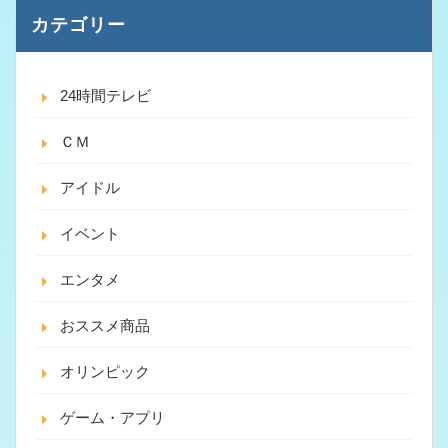
カテゴリー
24時間テレビ
ＣＭ
アイドル
イベント
エンタメ
おススメ商品
オリンピック
ゲーム・アプリ