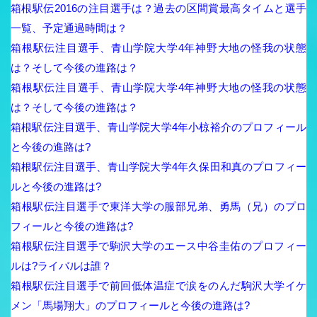
箱根駅伝2016の注目選手は？過去の区間賞最高タイムと選手
一覧、予定通過時間は？
箱根駅伝注目選手、青山学院大学4年神野大地の怪我の状態
は？そして今後の進路は？
箱根駅伝注目選手、青山学院大学4年神野大地の怪我の状態
は？そして今後の進路は？
箱根駅伝注目選手、青山学院大学4年小椋裕介のプロフィール
と今後の進路は?
箱根駅伝注目選手、青山学院大学4年久保田和真のプロフィー
ルと今後の進路は?
箱根駅伝注目選手で東洋大学の服部兄弟、勇馬（兄）のプロ
フィールと今後の進路は?
箱根駅伝注目選手で駒沢大学のエース中谷圭佑のプロフィー
ルは?ライバルは誰？
箱根駅伝注目選手で前回低体温症で涙をのんだ駒沢大学イケ
メン「馬場翔大」のプロフィールと今後の進路は?