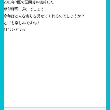
2013年7区で区間賞を獲得した
服部弾馬（弟）でしょう！
今年はどんな走りを見せてくれるのでしょうか？
とても楽しみですね！
ｽﾎﾟﾝｻｰﾄﾞﾘﾝｸ