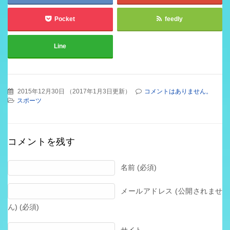
Pocket
feedly
Line
2015年12月30日
（
2017年1月3日更新
）
コメントはありません。
スポーツ
コメントを残す
名前 (必須)
メールアドレス (公開されませ
ん) (必須)