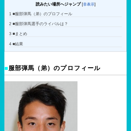
読みたい場所へジャンプ
[
非表示
]
1
■服部弾馬（弟）のプロフィール
2
■服部弾馬選手のライバルは？
3
■まとめ
4
■結果
■
服部弾馬（弟）のプロフィール