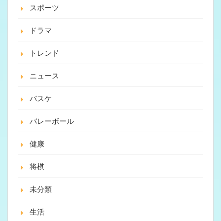
スポーツ
ドラマ
トレンド
ニュース
バスケ
バレーボール
健康
将棋
未分類
生活