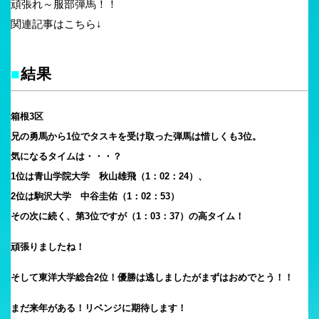
頑張れ～服部弾馬！！
関連記事はこちら↓
■
結果
箱根3区
兄の勇馬から1位でタスキを受け取った弾馬は惜しくも3位。
気になるタイムは・・・？
1位は青山学院大学 秋山雄飛（1：02：24）、
2位は駒沢大学 中谷圭佑（1：02：53）
その次に続く、第3位ですが（1：03：37）の高タイム！
頑張りましたね！
そして東洋大学総合2位！優勝は逃しましたがまずはおめでとう！！
まだ来年がある！リベンジに期待します！