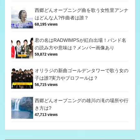
西郷どんオープニング曲を歌う女性里アンナ
はどんな人?作曲者は誰？
68,195 views
君の名はRADWIMPSが紅白出場！バンド名
の読み方や意味は？メンバー画像あり
59,872 views
オリラジの新曲ゴールデンタワーで歌う女の
子は誰?実力やプロフールは？
56,715 views
西郷どんオープニングの雄川の滝の場所や行
き方は?
47,713 views