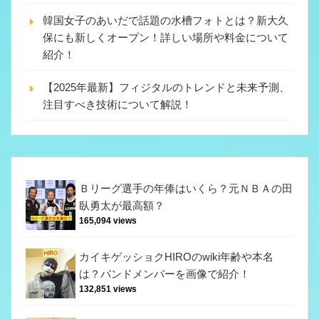
韓国女子のあいだで話題の水槽フォトとは？新大久
保にも新しくオープン！詳しい場所や料金について
紹介！
【2025年最新】フィジタルのトレンドと未来予測、
注目すべき技術について解説！
Ｂリーグ選手の年俸はいくら？元ＮＢＡの田
臥勇太が最高額？
165,094 views
カイキゲッショクHIROのwiki年齢や本名
は？バンドメンバーを画像で紹介！
132,851 views