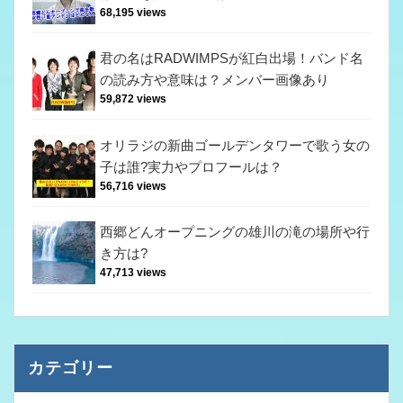
68,195 views
君の名はRADWIMPSが紅白出場！バンド名
の読み方や意味は？メンバー画像あり
59,872 views
オリラジの新曲ゴールデンタワーで歌う女の
子は誰?実力やプロフールは？
56,716 views
西郷どんオープニングの雄川の滝の場所や行
き方は?
47,713 views
カテゴリー