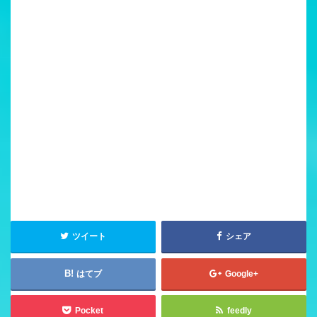
ツイート
シェア
はてブ
Google+
Pocket
feedly