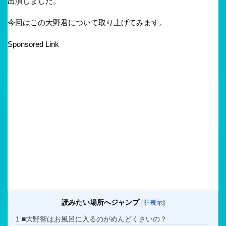
出演しました。
今回はこの大野君について取り上げてみます。
Sponsored Link
読みたい場所へジャンプ
[
非表示
]
1
■大野智はお風呂に入るのがめんどくさいの？