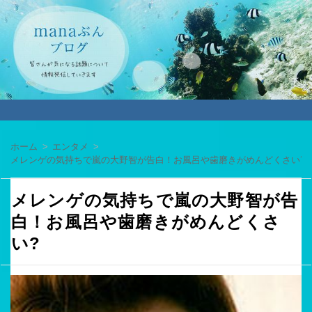
ホーム
エンタメ
メレンゲの気持ちで嵐の大野智が告白！お風呂や歯磨きがめんどくさい?
メレンゲの気持ちで嵐の大野智が告
白！お風呂や歯磨きがめんどくさ
い?