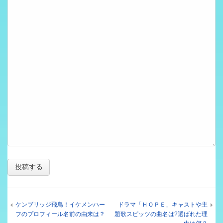
ケンブリッジ飛鳥！イケメンハー
ドラマ「ＨＯＰＥ」キャストや主
フのプロフィール名前の由来は？
題歌スピッツの曲名は?選ばれた理