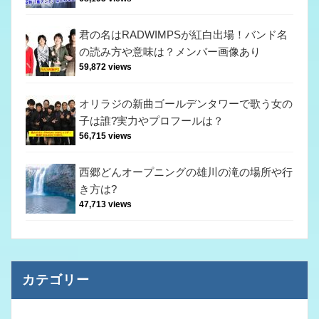
君の名はRADWIMPSが紅白出場！バンド名
の読み方や意味は？メンバー画像あり
59,872 views
オリラジの新曲ゴールデンタワーで歌う女の
子は誰?実力やプロフールは？
56,715 views
西郷どんオープニングの雄川の滝の場所や行
き方は?
47,713 views
カテゴリー