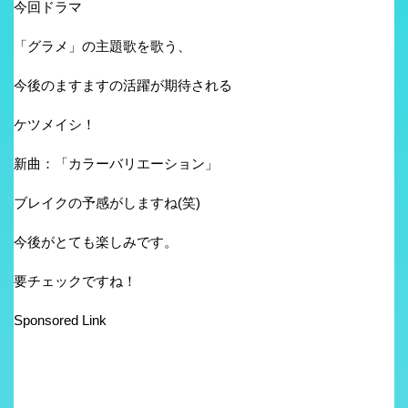
今回ドラマ
「グラメ」の主題歌を歌う、
今後のますますの活躍が期待される
ケツメイシ！
新曲：「カラーバリエーション」
ブレイクの予感がしますね(笑)
今後がとても楽しみです。
要チェックですね！
Sponsored Link