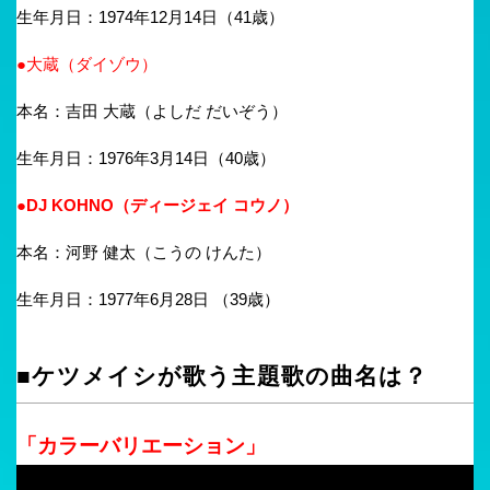
生年月日：1974年12月14日（41歳）
●大蔵（ダイゾウ）
本名：吉田 大蔵（よしだ だいぞう）
生年月日：1976年3月14日（40歳）
●DJ KOHNO（ディージェイ コウノ）
本名：河野 健太（こうの けんた）
生年月日：1977年6月28日 （39歳）
■ケツメイシが歌う主題歌の曲名は？
「カラーバリエーション」