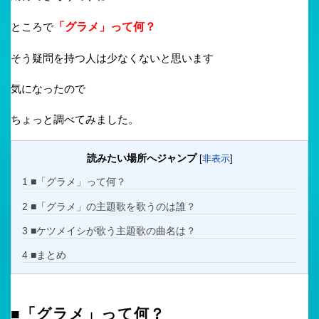
ところで
「グラメ」って何？
そう疑問を持つ人は少なくないと思います
気になったので
ちょっと調べてみました。
読みたい場所へジャンプ
[
非表示
]
1
■「グラメ」って何？
2
■「グラメ」の主題歌を歌うのは誰？
3
■ケツメイシが歌う主題歌の曲名は？
4
■まとめ
■「グラメ」って何？