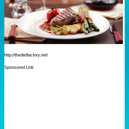
http://thedietfactory.net/
Sponsored Link