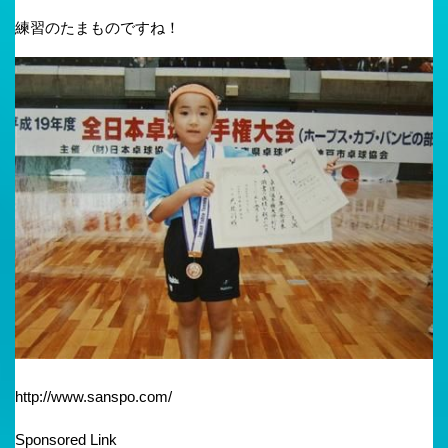
練習のたまものですね！
http://www.sanspo.com/
Sponsored Link