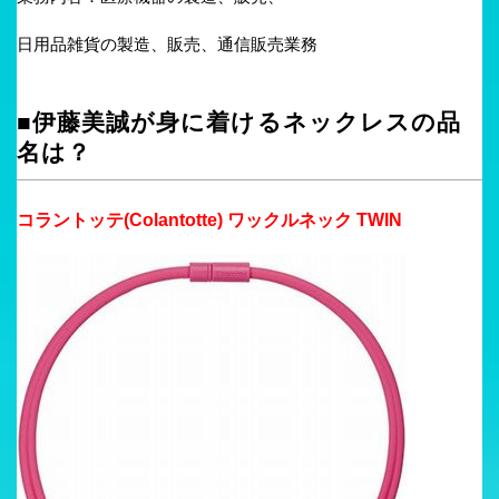
日用品雑貨の製造、販売、通信販売業務
■伊藤美誠が身に着けるネックレスの品
名は？
コラントッテ(Colantotte) ワックルネック TWIN