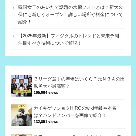
韓国女子のあいだで話題の水槽フォトとは？新大久
保にも新しくオープン！詳しい場所や料金について
紹介！
【2025年最新】フィジタルのトレンドと未来予測、
注目すべき技術について解説！
Ｂリーグ選手の年俸はいくら？元ＮＢＡの田
臥勇太が最高額？
165,094 views
カイキゲッショクHIROのwiki年齢や本名
は？バンドメンバーを画像で紹介！
132,851 views