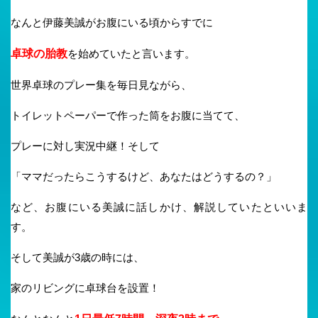
なんと伊藤美誠がお腹にいる頃からすでに
卓球の胎教
を始めていたと言います。
世界卓球のプレー集を毎日見ながら、
トイレットペーパーで作った筒をお腹に当てて、
プレーに対し実況中継！そして
「ママだったらこうするけど、あなたはどうするの？」
など、お腹にいる美誠に話しかけ、解説していたといいま
す。
そして美誠が3歳の時には、
家のリビングに卓球台を設置！