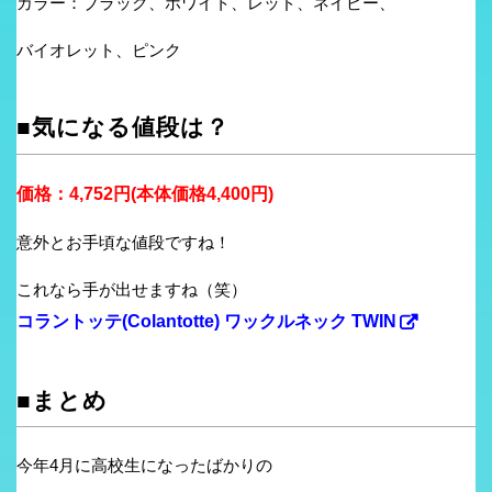
カラー：ブラック、ホワイト、レッド、ネイビー、
バイオレット、ピンク
■気になる値段は？
価格：4,752円(本体価格4,400円)
意外とお手頃な値段ですね！
これなら手が出せますね（笑）
コラントッテ(Colantotte) ワックルネック TWIN
■まとめ
今年4月に高校生になったばかりの