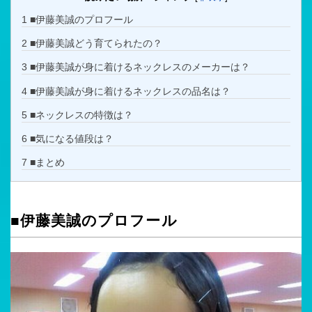
1
■伊藤美誠のプロフール
2
■伊藤美誠どう育てられたの？
3
■伊藤美誠が身に着けるネックレスのメーカーは？
4
■伊藤美誠が身に着けるネックレスの品名は？
5
■ネックレスの特徴は？
6
■気になる値段は？
7
■まとめ
■伊藤美誠のプロフール