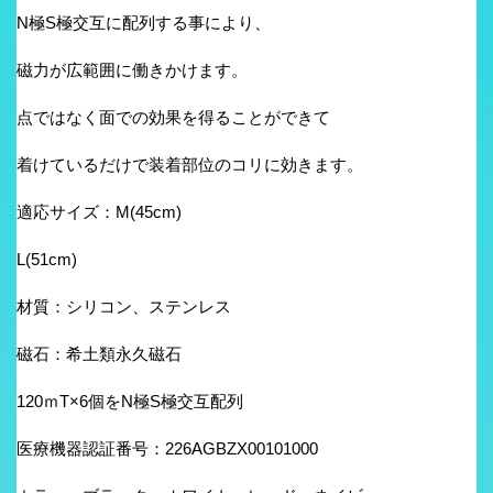
N極S極交互に配列する事により、
磁力が広範囲に働きかけます。
点ではなく面での効果を得ることができて
着けているだけで装着部位のコリに効きます。
適応サイズ：M(45cm)
L(51cm)
材質：シリコン、ステンレス
磁石：希土類永久磁石
120ｍT×6個をN極S極交互配列
医療機器認証番号：226AGBZX00101000