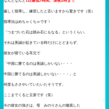
なんとなんと
1日最低7時間、深夜2時まで
厳しく指導し、練習したと言いますから驚きです（笑）
指導法はめちゃくちゃです！
「つまづいた石は踏み石にもなる」というくらい。
それは美誠が起きている時だけにとどまらず、
彼女が寝ている耳元で
「中国に勝てるのは美誠しかいない・・・
中国に勝てるのは美誠しかいない・・・」と
何度もささやいていたいたそうです。
ここまでくると立派です（笑）
今の彼女の強さは、母 みのりさんの徹底した