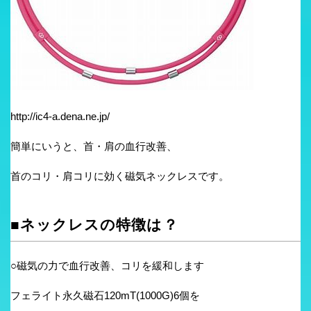
http://ic4-a.dena.ne.jp/
簡単にいうと、首・肩の血行改善、
首のコリ・肩コリに効く磁気ネックレスです。
■ネックレスの特徴は？
○磁気の力で血行改善、コリを緩和します
フェライト永久磁石120mT(1000G)6個を