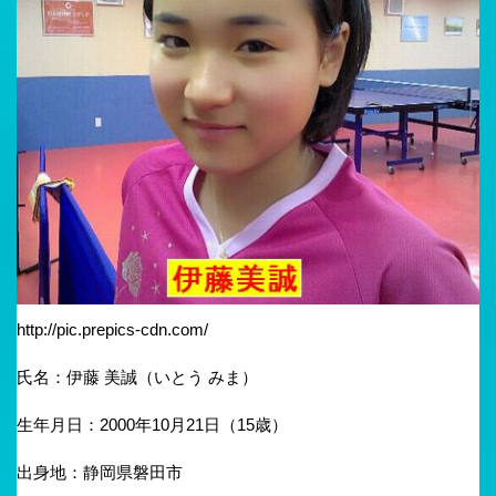
http://pic.prepics-cdn.com/
氏名：伊藤 美誠（いとう みま）
生年月日：2000年10月21日（15歳）
出身地：静岡県磐田市