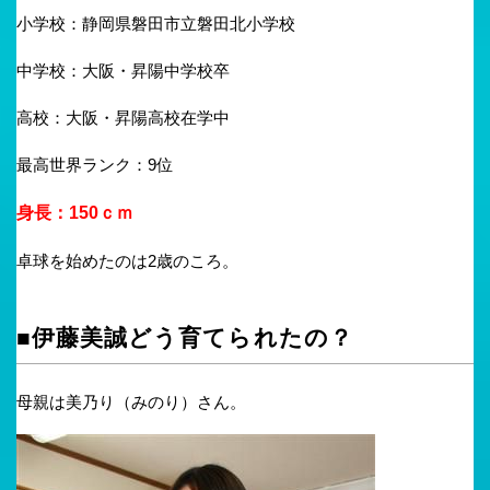
小学校：静岡県磐田市立磐田北小学校
中学校：大阪・昇陽中学校卒
高校：大阪・昇陽高校在学中
最高世界ランク：9位
身長：150ｃｍ
卓球を始めたのは2歳のころ。
■伊藤美誠どう育てられたの？
母親は美乃り（みのり）さん。