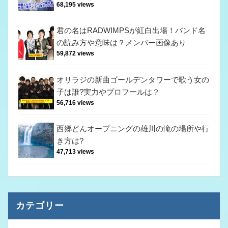
68,195 views
君の名はRADWIMPSが紅白出場！バンド名
の読み方や意味は？メンバー画像あり
59,872 views
オリラジの新曲ゴールデンタワーで歌う女の
子は誰?実力やプロフールは？
56,716 views
西郷どんオープニングの雄川の滝の場所や行
き方は?
47,713 views
カテゴリー