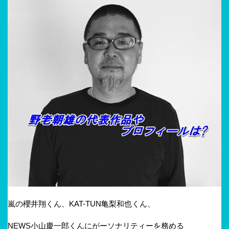
嵐の櫻井翔くん、KAT-TUN亀梨和也くん、
NEWS小山慶一郎くんにがーソナリティーを務める