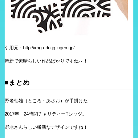
引用元：http://img-cdn.jg.jugem.jp/
斬新で素晴らしい作品ばかりですね～！
■まとめ
野老朝雄（ところ・あさお）が手掛けた
2017年 24時間チャリティーTシャツ。
野老さんらしい斬新なデザインですね！