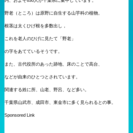
内、およそ630人が千葉県に集中しています。
野老（ところ）は原野に自生する山芋科の植物。
根茎は太くひげ根を多数出し，
これを老人のひげに見たて「野老」
の字をあてているそうです。
また、古代役所のあった跡地、床のことで高台、
などが由来のひとつとされています。
関連する姓に所、山老、野呂、など多い。
千葉県山武市、成田市、東金市に多く見られるとの事。
Sponsored Link