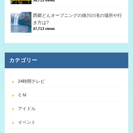
56,715 views
西郷どんオープニングの雄川の滝の場所や行
き方は?
47,713 views
カテゴリー
24時間テレビ
ＣＭ
アイドル
イベント