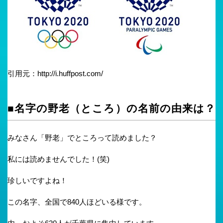
引用元：http://i.huffpost.com/
■名字の野老（ところ）の名前の由来は？
みなさん「野老」でところって読めました？
私には読めませんでした！(笑)
珍しいですよね！
この名字、全国で840人ほどいる様です。