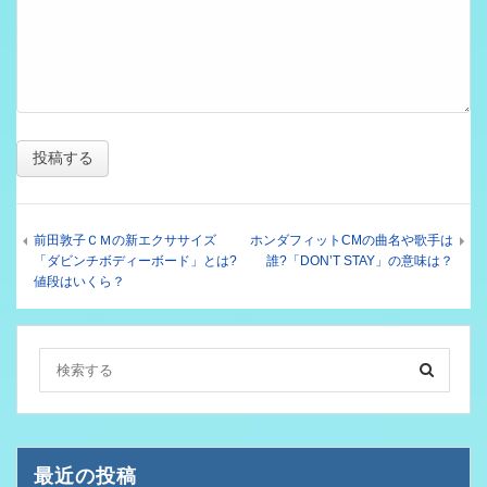
前田敦子ＣＭの新エクササイズ
ホンダフィットCMの曲名や歌手は
「ダビンチボディーボード」とは?
誰?「DON’T STAY」の意味は？
値段はいくら？
最近の投稿