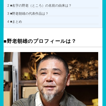
2
■名字の野老（ところ）の名前の由来は？
3
■野老朝雄の代表作品は？
4
■まとめ
■野老朝雄のプロフィールは？