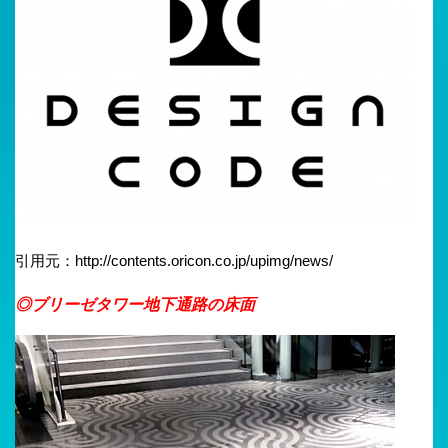
引用元：http://contents.oricon.co.jp/upimg/news/
◎ブリーゼタワー地下通路の床面