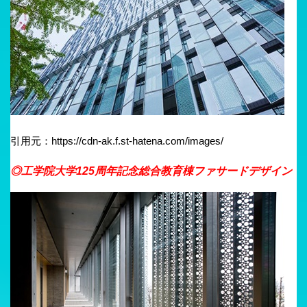
引用元：https://cdn-ak.f.st-hatena.com/images/
◎工学院大学125周年記念総合教育棟ファサードデザイン