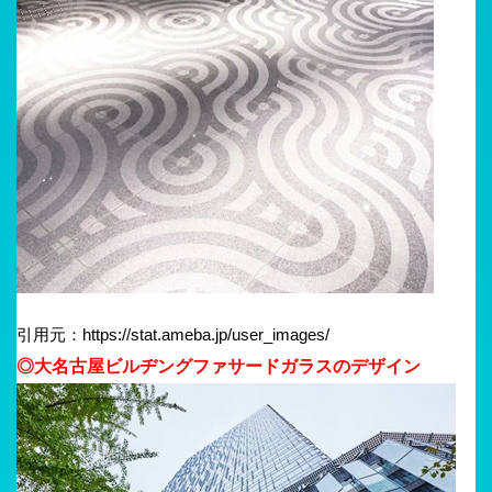
引用元：https://stat.ameba.jp/user_images/
◎大名古屋ビルヂングファサードガラスのデザイン