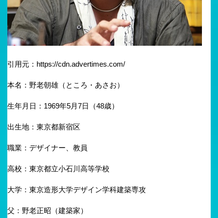
引用元：https://cdn.advertimes.com/
本名：野老朝雄（ところ・あさお）
生年月日：1969年5月7日（48歳）
出生地：東京都新宿区
職業：デザイナー、教員
高校：東京都立小石川高等学校
大学：東京造形大学デザイン学科建築専攻
父：野老正昭（建築家）