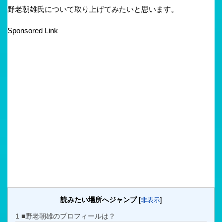
野老朝雄氏について取り上げてみたいと思います。
Sponsored Link
読みたい場所へジャンプ
[
非表示
]
1
■野老朝雄のプロフィールは？