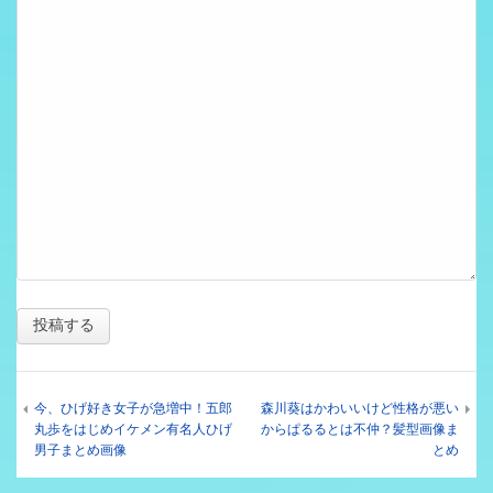
今、ひげ好き女子が急増中！五郎
森川葵はかわいいけど性格が悪い
丸歩をはじめイケメン有名人ひげ
からぱるるとは不仲？髪型画像ま
男子まとめ画像
とめ