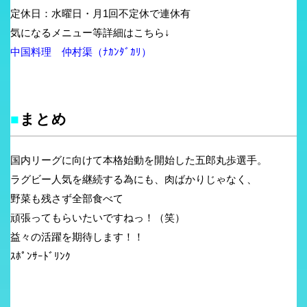
定休日：水曜日・月1回不定休で連休有
気になるメニュー等詳細はこちら↓
中国料理 仲村渠（ﾅｶﾝﾀﾞｶﾘ）
■
まとめ
国内リーグに向けて本格始動を開始した五郎丸歩選手。
ラグビー人気を継続する為にも、肉ばかりじゃなく、
野菜も残さず全部食べて
頑張ってもらいたいですねっ！（笑）
益々の活躍を期待します！！
ｽﾎﾟﾝｻｰﾄﾞﾘﾝｸ