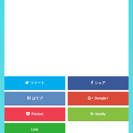
ツイート
シェア
はてブ
Google+
Pocket
feedly
Line