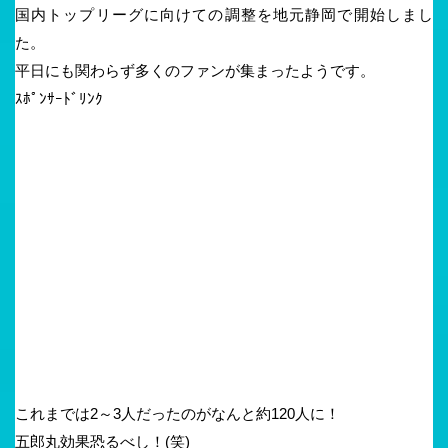
国内トップリーグに向けての調整を地元静岡で開始しまし
た。
平日にも関わらず多くのファンが集まったようです。
ｽﾎﾟﾝｻｰﾄﾞﾘﾝｸ
これまでは2～3人だったのがなんと約120人に！
五郎丸効果恐るべし！(笑)