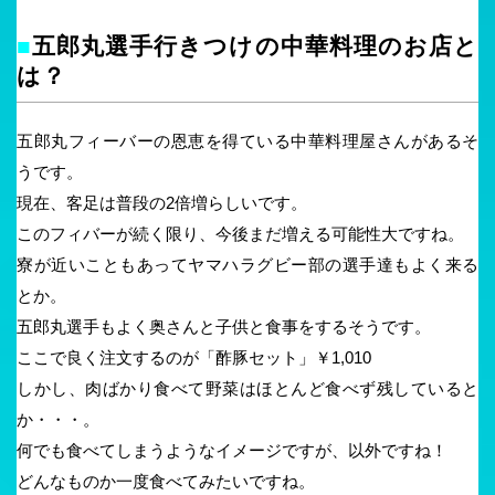
■
五郎丸選手行きつけの中華料理のお店と
は？
五郎丸フィーバーの恩恵を得ている中華料理屋さんがあるそ
うです。
現在、客足は普段の2倍増らしいです。
このフィバーが続く限り、今後まだ増える可能性大ですね。
寮が近いこともあってヤマハラグビー部の選手達もよく来る
とか。
五郎丸選手もよく奥さんと子供と食事をするそうです。
ここで良く注文するのが「酢豚セット」￥1,010
しかし、肉ばかり食べて野菜はほとんど食べず残していると
か・・・。
何でも食べてしまうようなイメージですが、以外ですね！
どんなものか一度食べてみたいですね。