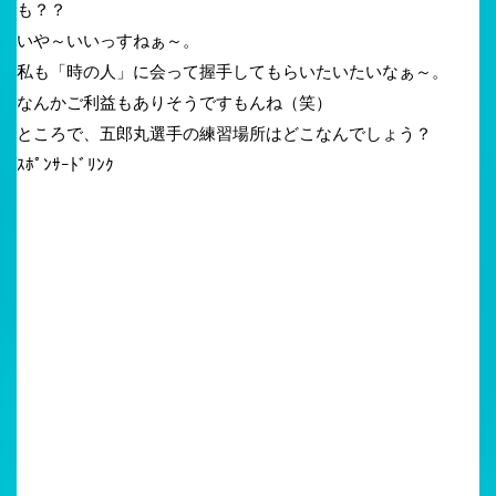
も？？
いや～いいっすねぁ～。
私も「時の人」に会って握手してもらいたいたいなぁ～。
なんかご利益もありそうですもんね（笑）
ところで、五郎丸選手の練習場所はどこなんでしょう？
ｽﾎﾟﾝｻｰﾄﾞﾘﾝｸ