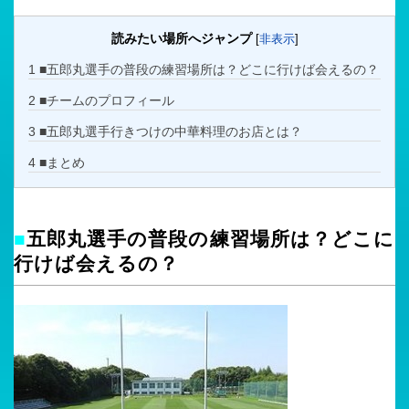
読みたい場所へジャンプ
[
非表示
]
1
■五郎丸選手の普段の練習場所は？どこに行けば会えるの？
2
■チームのプロフィール
3
■五郎丸選手行きつけの中華料理のお店とは？
4
■まとめ
■
五郎丸選手の普段の練習場所は？どこに
行けば会えるの？