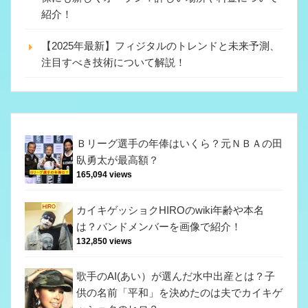
紹介！
【2025年最新】フィジタルのトレンドと未来予測、
注目すべき技術について解説！
Ｂリーグ選手の年俸はいくら？元ＮＢＡの田
臥勇太が最高額？
165,094 views
カイキゲッショクHIROのwiki年齢や本名
は？バンドメンバーを画像で紹介！
132,850 views
歌手のAI(あい）が選んだ水中出産とは？子
供の名前「平和」を決めたのは夫でカイキゲ