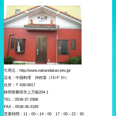
引用元：http://www.nakandakari.eev.jp/
店名：中国料理 仲村渠（ﾅｶﾝﾀﾞｶﾘ）
住所：〒438-0817
静岡県磐田市上万能204-1
TEL：0538-37-2988
FAX：0538-36-3189
営業時間：11：00～14：00 17：00～22：30