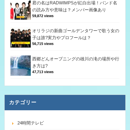
君の名はRADWIMPSが紅白出場！バンド名
の読み方や意味は？メンバー画像あり
59,872 views
オリラジの新曲ゴールデンタワーで歌う女の
子は誰?実力やプロフールは？
56,715 views
西郷どんオープニングの雄川の滝の場所や行
き方は?
47,713 views
カテゴリー
24時間テレビ