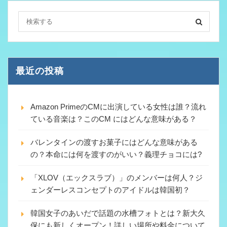
最近の投稿
Amazon PrimeのCMに出演している女性は誰？流れ
ている音楽は？このCM にはどんな意味がある？
バレンタインの渡すお菓子にはどんな意味がある
の？本命には何を渡すのがいい？義理チョコには?
「XLOV（エックスラブ）」のメンバーは何人？ジ
ェンダーレスコンセプトのアイドルは韓国初？
韓国女子のあいだで話題の水槽フォトとは？新大久
保にも新しくオープン！詳しい場所や料金について