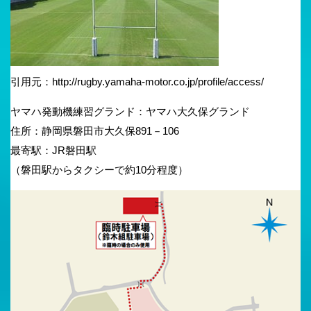
引用元：http://rugby.yamaha-motor.co.jp/profile/access/
ヤマハ発動機練習グランド：ヤマハ大久保グランド
住所：静岡県磐田市大久保891－106
最寄駅：JR磐田駅
（磐田駅からタクシーで約10分程度）