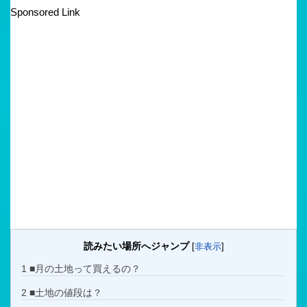
Sponsored Link
読みたい場所へジャンプ
[
非表示
]
1
■月の土地って買えるの？
2
■土地の値段は？