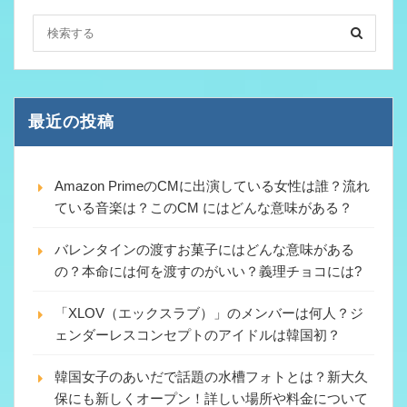
最近の投稿
Amazon PrimeのCMに出演している女性は誰？流れ
ている音楽は？このCM にはどんな意味がある？
バレンタインの渡すお菓子にはどんな意味がある
の？本命には何を渡すのがいい？義理チョコには?
「XLOV（エックスラブ）」のメンバーは何人？ジ
ェンダーレスコンセプトのアイドルは韓国初？
韓国女子のあいだで話題の水槽フォトとは？新大久
保にも新しくオープン！詳しい場所や料金について