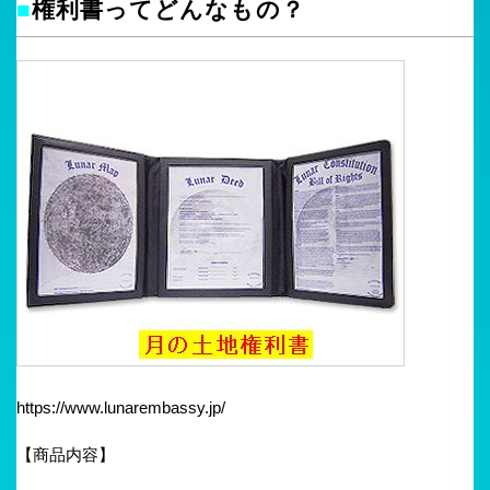
■
権利書ってどんなもの？
https://www.lunarembassy.jp/
【商品内容】