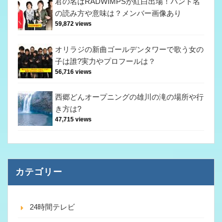
君の名はRADWIMPSが紅白出場！バンド名
の読み方や意味は？メンバー画像あり
59,872 views
オリラジの新曲ゴールデンタワーで歌う女の
子は誰?実力やプロフールは？
56,716 views
西郷どんオープニングの雄川の滝の場所や行
き方は?
47,715 views
カテゴリー
24時間テレビ