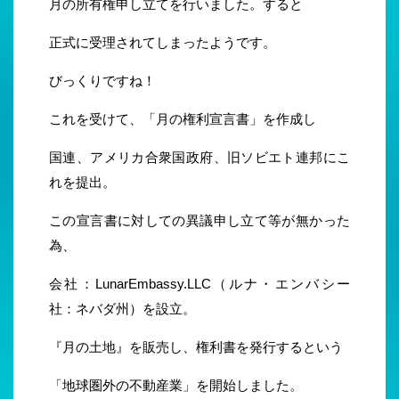
月の所有権申し立てを行いました。すると
正式に受理されてしまったようです。
びっくりですね！
これを受けて、「月の権利宣言書」を作成し
国連、アメリカ合衆国政府、旧ソビエト連邦にこ
れを提出。
この宣言書に対しての異議申し立て等が無かった
為、
会社：LunarEmbassy.LLC（ルナ・エンバシー
社：ネバダ州）を設立。
『月の土地』を販売し、権利書を発行するという
「地球圏外の不動産業」を開始しました。