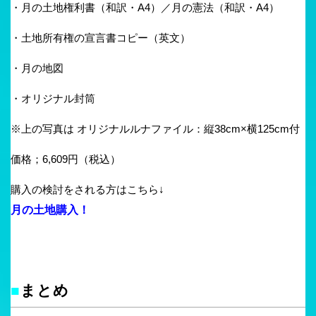
・月の土地権利書（和訳・A4）／月の憲法（和訳・A4）
・土地所有権の宣言書コピー（英文）
・月の地図
・オリジナル封筒
※上の写真は オリジナルルナファイル：縦38cm×横125cm付
価格；6,609円（税込）
購入の検討をされる方はこちら↓
月の土地購入！
■
まとめ