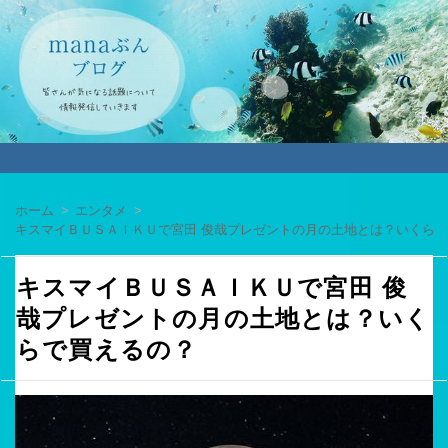
ホーム
エンタメ
キスマイＢＵＳＡＩＫＵで宮田 俊哉プレゼントの月の土地とは？いくら
キスマイＢＵＳＡＩＫＵで宮田 俊
哉プレゼントの月の土地とは？いく
らで買えるの？