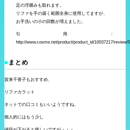
足の浮腫みも取れます。
リファを手の届く範囲全身に使用してますが、
お手洗いの小の回数が増えました。
引用：
http://www.cosme.net/product/product_id/10037217/review
■
まとめ
賀来千香子もおすすめ、
リファカラット
ネットでの口コミもいいようですね。
個人的にはもう少し
値段が下がると嬉しいですが・・・