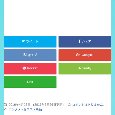
ツイート
シェア
はてブ
Google+
Pocket
feedly
Line
2016年4月17日
（
2016年5月26日更新
）
コメントはありません。
エンタメ
•
おススメ商品