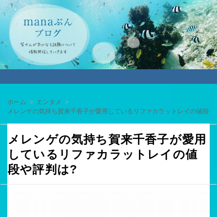
ホーム
エンタメ
メレンゲの気持ち賀来千香子が愛用しているリファカラットレイの値段や
メレンゲの気持ち賀来千香子が愛用
しているリファカラットレイの値
段や評判は?