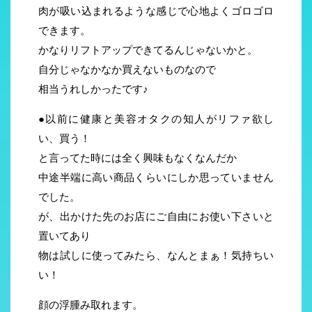
肉が吸い込まれるような感じで心地よくゴロゴロ
できます。
かなりリフトアップできてるんじゃないかと。
自分じゃなかなか買えないものなので
相当うれしかったです♪
●以前に健康と美容オタクの知人がリファ欲し
い、買う！
と言ってた時には全く興味もなくなんだか
中途半端に高い商品くらいにしか思っていません
でした。
が、出かけた先のお店にご自由にお使い下さいと
置いてあり
物は試しに使ってみたら、なんとまぁ！気持ちい
い！
顔の浮腫み取れます。