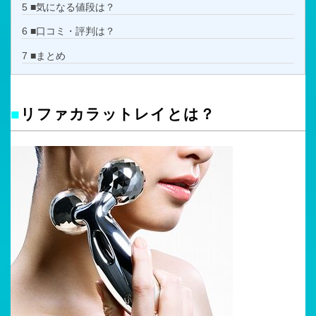
5
■気になる値段は？
6
■口コミ・評判は？
7
■まとめ
■
リファカラットレイとは？