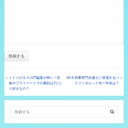
トドメのキスの門脇麦が怖い！性
99.9-刑事専門弁護士に登場するパ
格やプライベートでの素顔は?ひと
ラリーガルって何？年収は？
り好きなの？