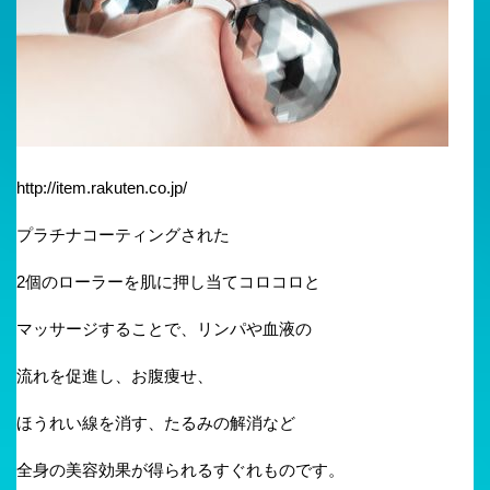
http://item.rakuten.co.jp/
プラチナコーティングされた
2個のローラーを肌に押し当てコロコロと
マッサージすることで、リンパや血液の
流れを促進し、お腹痩せ、
ほうれい線を消す、たるみの解消など
全身の美容効果が得られるすぐれものです。