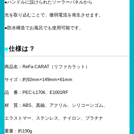
●ハンドルに設けられたソーラーパネルから
光を取り込むことで、微弱電流を発生させます。
●防水構造でお風呂でも使用可能です。
■
仕様は？
商品名：ReFa CARAT（リファカラット）
サイズ：約92mm×149mm×61mm
品 番：PEC-L1706、E1001RF
材 質：ABS、真鍮、アクリル、シリコーンゴム、
エラストマー、ステンレス、ナイロン、プラチナ
重量：約190g