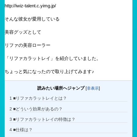
http://iwiz-talent.c.yimg.jp/
そんな彼女が愛用している
美容グッズとして
リファの美容ローラー
「リファカラットレイ」を紹介していました。
ちょっと気になったので取り上げてみます♪
読みたい場所へジャンプ
[
非表示
]
1
■リファカラットレイとは？
2
■どういう効果があるの？
3
■リファカラットレイの特徴は？
4
■仕様は？