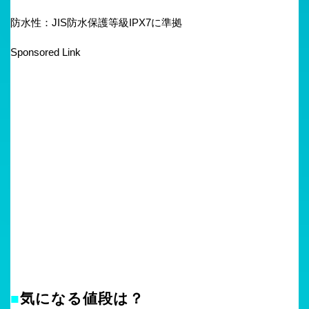
防水性：JIS防水保護等級IPX7に準拠
Sponsored Link
■
気になる値段は？