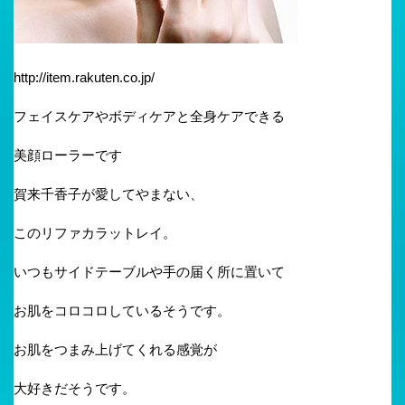
http://item.rakuten.co.jp/
フェイスケアやボディケアと全身ケアできる
美顔ローラーです
賀来千香子が愛してやまない、
このリファカラットレイ。
いつもサイドテーブルや手の届く所に置いて
お肌をコロコロしているそうです。
お肌をつまみ上げてくれる感覚が
大好きだそうです。