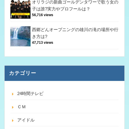
オリラジの新曲ゴールデンタワーで歌う女の
子は誰?実力やプロフールは？
56,716 views
西郷どんオープニングの雄川の滝の場所や行
き方は?
47,713 views
カテゴリー
24時間テレビ
ＣＭ
アイドル