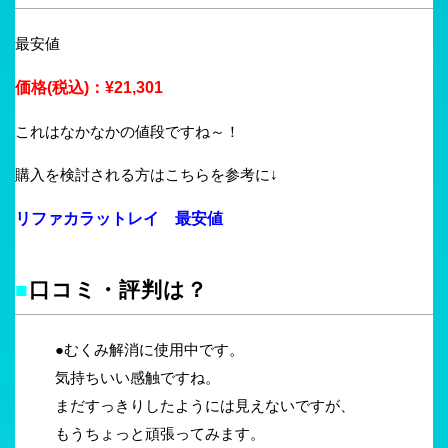
最安値
価格(税込)：¥21,301
これはなかなかの値段ですね～！
購入を検討される方はこちらを参考に↓
リファカラットレイ 最安値
■
口コミ・評判は？
●むくみ解消に使用中です。
気持ちいい感触ですね。
まだすっきりしたようには見えないですが、
もうちょっと頑張ってみます。