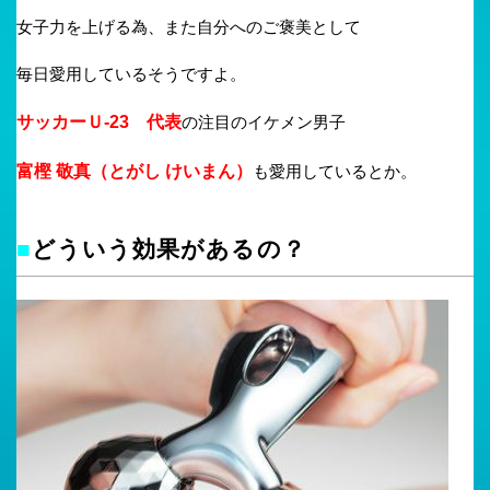
女子力を上げる為、また自分へのご褒美として
毎日愛用しているそうですよ。
サッカーＵ-23 代表
の注目のイケメン男子
富樫 敬真（とがし けいまん）
も愛用しているとか。
■
どういう効果があるの？