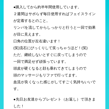
●購入してから約半年間使用しています。
２週間はサボらず毎日使用すればフェイスライン
が定着するとのこと。
リンパを流してからしっかりと行うと一回で効果
が目に見えます。
口角の位置が左右違います！
(笑)流石にびっくりして笑っちゃうほど！(笑)
ただ、継続しないとすぐに戻ってしまうので
一回で満足せず頑張っています。
頭皮が硬くなると顔も垂れてきてしまうので
頭のマッサージもリファで行ってます。
血流が良くなった感じがしてすごく気持ちいいで
す。
●先日お友達からプレゼント（お返し）で頂きま
した！