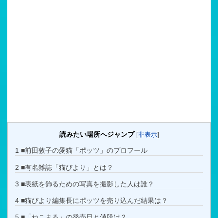
読みたい場所へジャンプ
[
非表示
]
1
■前田敦子の愛猫「ポッツ」のプロフール
2
■有名雑誌「猫びより」とは？
3
■表紙を飾るための写真を撮影した人は誰？
4
■猫びより編集長にポッツを売り込んだ結果は？
5
■「ねこまる」の発売日と値段は？