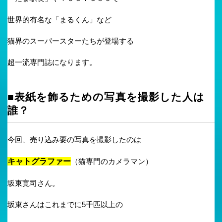
世界的有名な「まるくん」など
猫界のスーパースターたちが登場する
超一流専門誌になります。
■表紙を飾るための写真を撮影した人は
誰？
今回、売り込み要の写真を撮影したのは
キャトグラファー
（猫専門のカメラマン）
坂東寛司さん。
坂東さんはこれまでに5千匹以上の