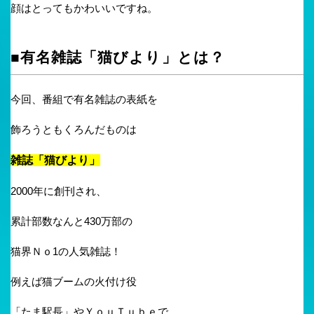
顔はとってもかわいいですね。
■有名雑誌「猫びより」とは？
今回、番組で有名雑誌の表紙を
飾ろうともくろんだものは
雑誌「猫びより」
2000年に創刊され、
累計部数なんと430万部の
猫界Ｎｏ1の人気雑誌！
例えば猫ブームの火付け役
「たま駅長」やＹｏｕＴｕｂｅで