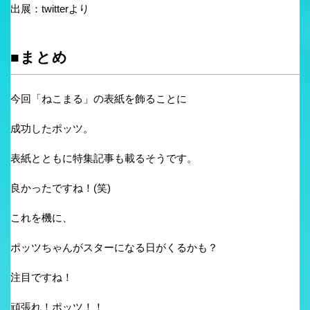
出展：twitterより
■まとめ
今回「ねこまる」の表紙を飾ることに
成功したポッツ。
表紙とともに特集記事も載るそうです。
良かったですね！(笑)
これを機に、
ポッツちゃんがスターになる日がくるかも？
注目ですね！
頑張れ！ポッツ！！