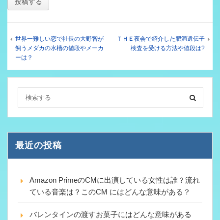
世界一難しい恋で社長の大野智が
ＴＨＥ夜会で紹介した肥満遺伝子
飼うメダカの水槽の値段やメーカ
検査を受ける方法や値段は?
ーは？
最近の投稿
Amazon PrimeのCMに出演している女性は誰？流れ
ている音楽は？このCM にはどんな意味がある？
バレンタインの渡すお菓子にはどんな意味がある