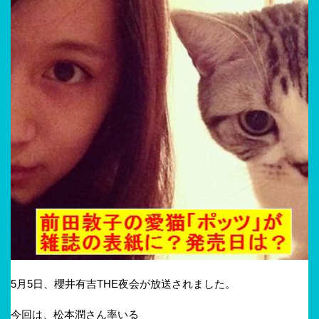
5月5日、櫻井有吉THE夜会が放送されました。
今回は、松本潤さん率いる