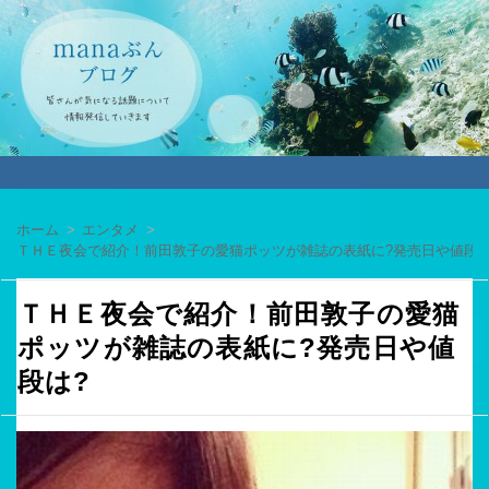
ホーム
エンタメ
ＴＨＥ夜会で紹介！前田敦子の愛猫ポッツが雑誌の表紙に?発売日や値段は
ＴＨＥ夜会で紹介！前田敦子の愛猫
ポッツが雑誌の表紙に?発売日や値
段は?