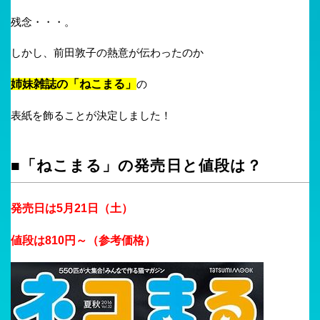
残念・・・。
しかし、前田敦子の熱意が伝わったのか
姉妹雑誌の「ねこまる」
の
表紙を飾ることが決定しました！
■「ねこまる」の発売日と値段は？
発売日は5月21日（土）
値段は810円～（参考価格）