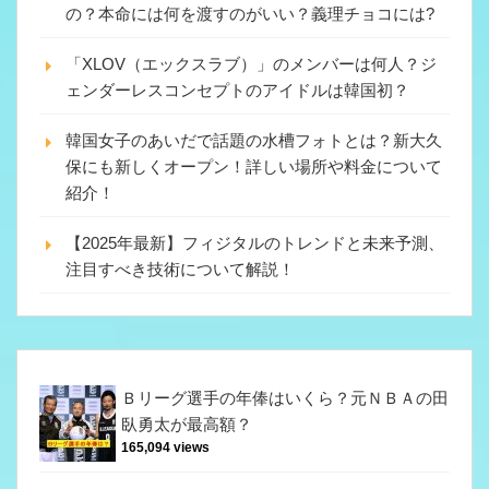
の？本命には何を渡すのがいい？義理チョコには?
「XLOV（エックスラブ）」のメンバーは何人？ジ
ェンダーレスコンセプトのアイドルは韓国初？
韓国女子のあいだで話題の水槽フォトとは？新大久
保にも新しくオープン！詳しい場所や料金について
紹介！
【2025年最新】フィジタルのトレンドと未来予測、
注目すべき技術について解説！
Ｂリーグ選手の年俸はいくら？元ＮＢＡの田
臥勇太が最高額？
165,094 views