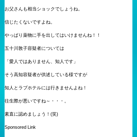
お父さんも相当ショックでしょうね。
信じたくないですよね。
やっぱり薬物に手を出してはいけませんね！！
五十川敦子容疑者については
「愛人ではありません、知人です」
そう高知容疑者が供述している様ですが
知人とラブホテルには行きませんよね！
往生際が悪いですね～・・・。
素直に認めましょう！(笑)
Sponsored Link