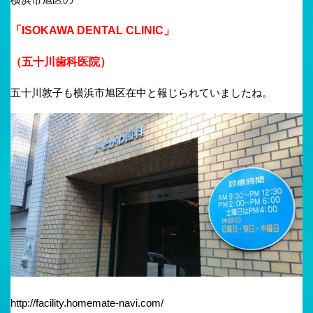
「ISOKAWA DENTAL CLINIC」
（五十川歯科医院）
五十川敦子も横浜市旭区在中と報じられていましたね。
http://facility.homemate-navi.com/