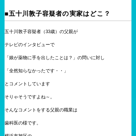
■五十川敦子容疑者の実家はどこ？
五十川敦子容疑者（33歳）の父親が
テレビのインタビューで
「娘が薬物に手を出したことは？」の問いに対し
「全然知らなかったです・・」
とコメントしています
そりゃそうですよね～。
そんなコメントをする父親の職業は
歯科医の様です。
横浜市旭区の