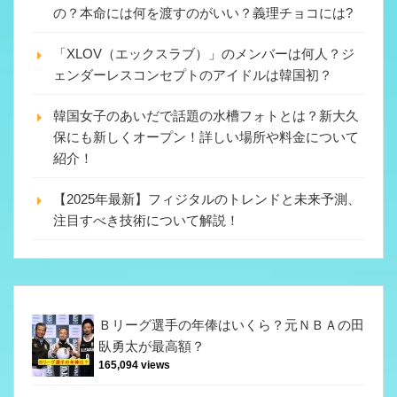
の？本命には何を渡すのがいい？義理チョコには?
「XLOV（エックスラブ）」のメンバーは何人？ジ
ェンダーレスコンセプトのアイドルは韓国初？
韓国女子のあいだで話題の水槽フォトとは？新大久
保にも新しくオープン！詳しい場所や料金について
紹介！
【2025年最新】フィジタルのトレンドと未来予測、
注目すべき技術について解説！
Ｂリーグ選手の年俸はいくら？元ＮＢＡの田
臥勇太が最高額？
165,094 views