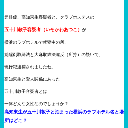
元俳優、高知東生容疑者と、クラブホステスの
五十川敦子容疑者（いそかわあつこ）
が
横浜のラブホテルで就寝中の所、
覚醒剤取締法と大麻取締法違反（所持）の疑いで、
現行犯逮捕されましたね。
高知東生と愛人関係にあった
五十川敦子容疑者とは
一体どんな女性なのでしょうか？
高知東生が五十川敦子と泊まった横浜のラブホテル名と場
所はどこ？