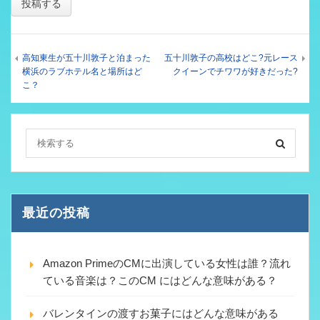
高知東生が五十川敦子と泊まった
五十川敦子の高校はどこ?元レース
横浜のラブホテル名と場所はど
クイーンでチワワが好きだった?
こ？
最近の投稿
Amazon PrimeのCMに出演している女性は誰？流れ
ている音楽は？このCM にはどんな意味がある？
バレンタインの渡すお菓子にはどんな意味がある