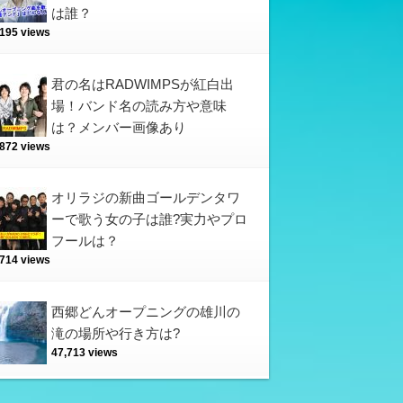
は誰？
,195 views
君の名はRADWIMPSが紅白出
場！バンド名の読み方や意味
は？メンバー画像あり
,872 views
オリラジの新曲ゴールデンタワ
ーで歌う女の子は誰?実力やプロ
フールは？
,714 views
西郷どんオープニングの雄川の
滝の場所や行き方は?
47,713 views