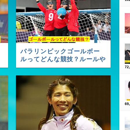
パラリンピックゴールボー
ルってどんな競技？ルールや
注目選手は？
72
69