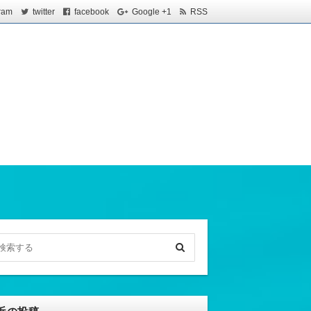
ram
twitter
facebook
Google +1
RSS