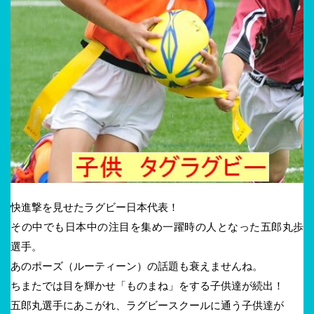
快進撃を見せたラグビー日本代表！
その中でも日本中の注目を集め一躍時の人となった五郎丸歩
選手。
あのポーズ（ルーティーン）の話題も衰えませんね。
ちまたでは目を輝かせ「ものまね」をする子供達が続出！
五郎丸選手にあこがれ、ラグビースクールに通う子供達が