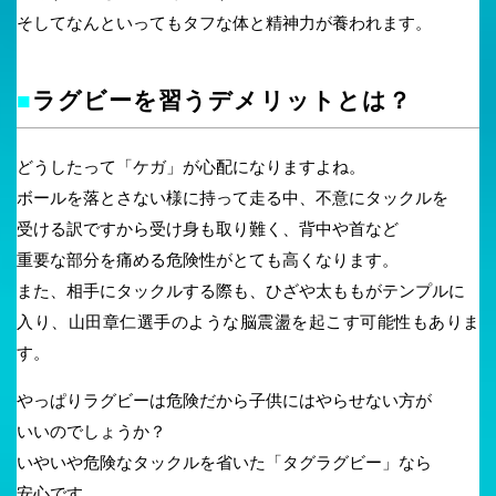
そしてなんといってもタフな体と精神力が養われます。
■
ラグビーを習うデメリットとは？
どうしたって「ケガ」が心配になりますよね。
ボールを落とさない様に持って走る中、不意にタックルを
受ける訳ですから受け身も取り難く、背中や首など
重要な部分を痛める危険性がとても高くなります。
また、相手にタックルする際も、ひざや太ももがテンプルに
入り、山田章仁選手のような脳震盪を起こす可能性もありま
す。
やっぱりラグビーは危険だから子供にはやらせない方が
いいのでしょうか？
いやいや危険なタックルを省いた「タグラグビー」なら
安心です。