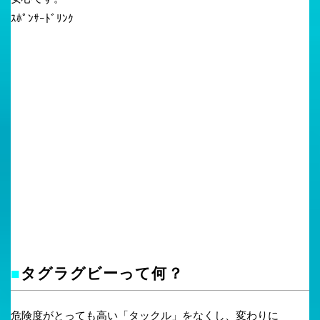
ｽﾎﾟﾝｻｰﾄﾞﾘﾝｸ
■
タグラグビーって何？
危険度がとっても高い「タックル」をなくし、変わりに