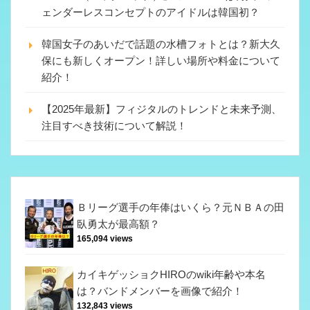
ェンダーレスコンセプトのアイドルは韓国初？
韓国女子のあいだで話題の水槽フォトとは？新大久
保にも新しくオープン！詳しい場所や料金について
紹介！
【2025年最新】フィジタルのトレンドと未来予測、
注目すべき技術について解説！
Ｂリーグ選手の年俸はいくら？元ＮＢＡの田
臥勇太が最高額？
165,094 views
カイキゲッショクHIROのwiki年齢や本名
は？バンドメンバーを画像で紹介！
132,843 views