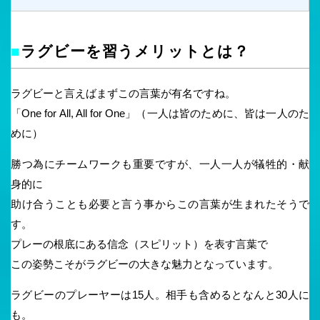
■
ラグビーを習うメリットとは？
ラグビーと言えばまずこの言葉が有名ですね。
「One for All, All for One」（一人は皆のために、皆は一人のた
めに）
勝つ為にチームワークも重要ですが、一人一人が犠牲的・献
身的に
助け合うことも必要と言う事からこの言葉が生まれたそうで
す。
プレーの根底にある信念（スピリット）を表す言葉で
この姿勢こそがラグビーの大きな魅力となっています。
ラグビーのプレーヤーは15人。相手も含めるとなんと30人に
も。