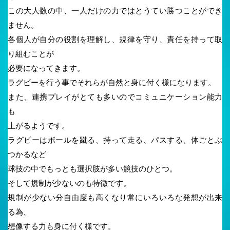
この大人数の中、一人だけの力ではとうてい勝つことができ
ません。
各個人が自分の役割を理解し、規律を守り、責任を持って取
り組むことが
必要になってきます。
ラグビーを行う事でそれらが自然と身に付く様になります。
また、連携プレイがとても多いのでコミュニケーション能力
も
上がるようです。
ラグビーはボールを蹴る、持って走る、パスする、体ごとぶ
つかるなど
球技の中でもっとも選択肢が多い競技のひとつ。
そして規制が少ないのも特徴です。
規制が少ない分自由度も高くなり常にいろいろな発想が出来
る為、
想像する力も身に付く様です。