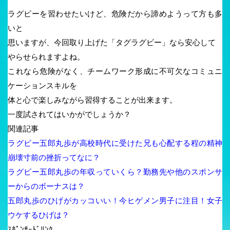
ラグビーを習わせたいけど、危険だから諦めようって方も多
いと
思いますが、今回取り上げた「タグラグビー」なら安心して
やらせられますよね。
これなら危険がなく、チームワーク形成に不可欠なコミュニ
ケーションスキルを
体と心で楽しみながら習得することが出来ます。
一度試されてはいかがでしょうか？
関連記事
ラグビー五郎丸歩が高校時代に受けた兄も心配する程の精神
崩壊寸前の挫折ってなに？
ラグビー五郎丸歩の年収っていくら？勤務先や他のスポンサ
ーからのボーナスは？
五郎丸歩のひげがカッコいい！今ヒゲメン男子に注目！女子
ウケするひげは？
ｽﾎﾟﾝｻｰﾄﾞﾘﾝｸ