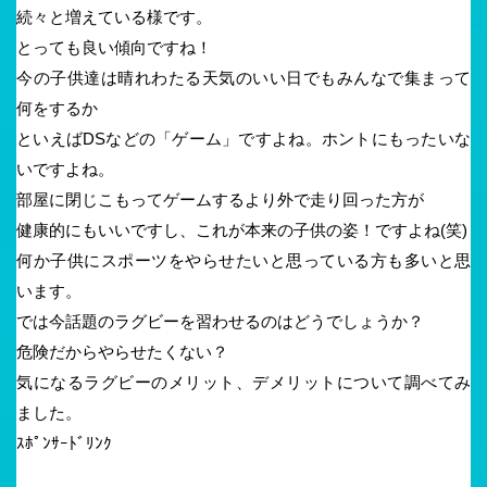
続々と増えている様です。
とっても良い傾向ですね！
今の子供達は晴れわたる天気のいい日でもみんなで集まって
何をするか
といえばDSなどの「ゲーム」ですよね。ホントにもったいな
いですよね。
部屋に閉じこもってゲームするより外で走り回った方が
健康的にもいいですし、これが本来の子供の姿！ですよね(笑)
何か子供にスポーツをやらせたいと思っている方も多いと思
います。
では今話題のラグビーを習わせるのはどうでしょうか？
危険だからやらせたくない？
気になるラグビーのメリット、デメリットについて調べてみ
ました。
ｽﾎﾟﾝｻｰﾄﾞﾘﾝｸ