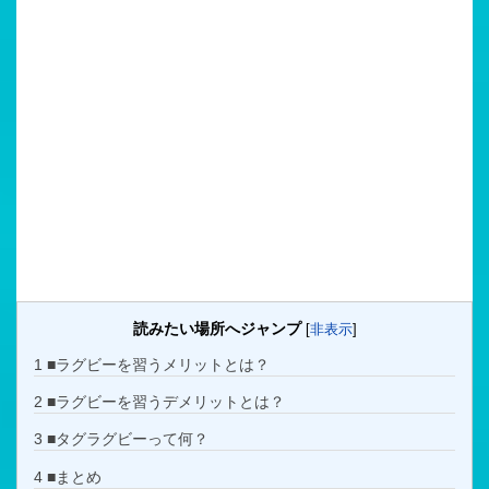
読みたい場所へジャンプ
[
非表示
]
1
■ラグビーを習うメリットとは？
2
■ラグビーを習うデメリットとは？
3
■タグラグビーって何？
4
■まとめ