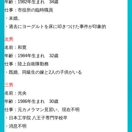
年齢：1982年生まれ 34歳
仕事：市役所の臨時職員
・未婚。
・過去にヨーグルトを床に叩きつけた事件が印象的
次男
名前：和寛
年齢：1984年生まれ 32歳
仕事：陸上自衛隊勤務
・既婚、同級生の嫁と2人の子供がいる
三男
名前：光央
年齢：1986年生まれ 30歳
仕事：元カメラマン見習い、現在不明
・日本工学院 八王子専門学校卒
・消息不明