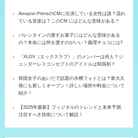
Amazon PrimeのCMに出演している女性は誰？流れ
ている音楽は？このCM にはどんな意味がある？
バレンタインの渡すお菓子にはどんな意味がある
の？本命には何を渡すのがいい？義理チョコには?
「XLOV（エックスラブ）」のメンバーは何人？ジ
ェンダーレスコンセプトのアイドルは韓国初？
韓国女子のあいだで話題の水槽フォトとは？新大久
保にも新しくオープン！詳しい場所や料金について
紹介！
【2025年最新】フィジタルのトレンドと未来予測、
注目すべき技術について解説！