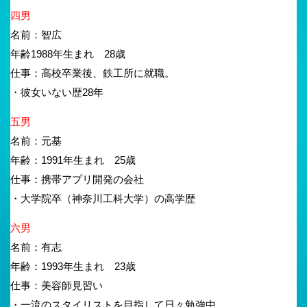
四男
名前：智広
年齢1988年生まれ 28歳
仕事：高校卒業後、鉄工所に就職。
・彼女いない歴28年
五男
名前：元基
年齢：1991年生まれ 25歳
仕事：携帯アプリ開発の会社
・大学院卒（神奈川工科大学）の高学歴
六男
名前：有志
年齢：1993年生まれ 23歳
仕事：美容師見習い
・一流のスタイリストを目指して日々勉強中