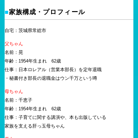
■
家族構成・プロフィール
自宅：茨城県常総市
父ちゃん
名前：晃
年齢：1954年生まれ 62歳
仕事：日本ロレアル（営業本部長）を定年退職
・秘書付き部長の退職金はウン千万という噂
母ちゃん
名前：千恵子
年齢：1954年生まれ 62歳
仕事：子育てに関する講演や、本も出版している
家族を支える肝っ玉母ちゃん