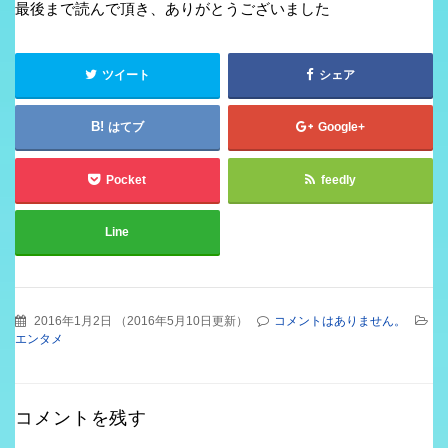
最後まで読んで頂き、ありがとうございました
ツイート
シェア
はてブ
Google+
Pocket
feedly
Line
2016年1月2日
（
2016年5月10日更新
）
コメントはありません。
エンタメ
コメントを残す