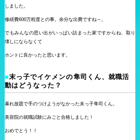
しました。
修繕費600万程度との事。余分な出費ですね～。
でもみんなの思い出がいっぱい詰まった家ですからね、取り
壊しにならなくて
ホントに良かったと思います。
■
末っ子でイケメンの隼司くん、就職活
動はどうなった？
暴れ放題で手のつけようがなかった末っ子隼司くん。
美容院の就職試験にみごと合格しました！
おめでとう！！