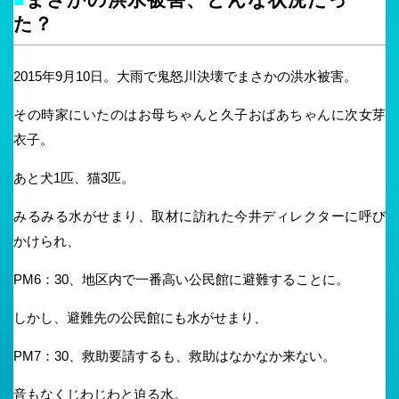
た？
2015年9月10日。大雨で鬼怒川決壊でまさかの洪水被害。
その時家にいたのはお母ちゃんと久子おばあちゃんに次女芽
衣子。
あと犬1匹、猫3匹。
みるみる水がせまり、取材に訪れた今井ディレクターに呼び
かけられ、
PM6：30、地区内で一番高い公民館に避難することに。
しかし、避難先の公民館にも水がせまり、
PM7：30、救助要請するも、救助はなかなか来ない。
音もなくじわじわと迫る水。