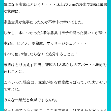
気になる実家はというと・・・床上70ｃｍの浸水で1階は最悪
な状態に。
家族全員が無事だったのが不幸中の幸いでした。
しかし、水につかった1階は悪臭（玉子の腐った臭い）が漂い
車2台、ピアノ、冷蔵庫、マッサージチェア・・・
すべて使い物にならなくて処分することに！
家族はとりあえず
四男、
智広の1人暮らしのアパートへ転がり
込むことに。
こういった場合は、家族がある程度散らばっていた方がいい
ですよね。
みんな一緒だと全滅ですもんね。
変わり果てた我が家に、ここまで築き上げてきたお父ちゃん