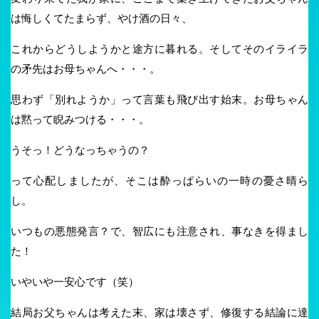
は悔しくてたまらず、やけ酒の日々、
これからどうしようかと途方に暮れる。そしてそのイライラ
の矛先はお母ちゃんへ・・・。
思わず「別れようか」って言葉も飛び出す始末。お母ちゃん
は黙って睨みつける・・・。
うそっ！どうなっちゃうの？
って心配しましたが、そこは酔っぱらいの一時の憂さ晴ら
し。
いつもの悪態発言？で、智広にも注意され、事なきを得まし
た！
いやいや一安心です（笑）
結局お父ちゃんは考えた末、家は壊さず、修復する結論に達