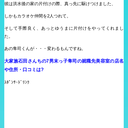
彼は洪水後の家の片付けの際、真っ先に駆けつけました、
しかもカラオケ仲間を2人つれて。
そして手際良く、あっとゆうまに片付けをやってくれまし
た。
あの隼司くんが・・・変わるもんですね。
大家族石田さんちの7男末っ子隼司の就職先美容室の店名
や住所・口コミは?
ｽﾎﾟﾝｻｰﾄﾞﾘﾝｸ