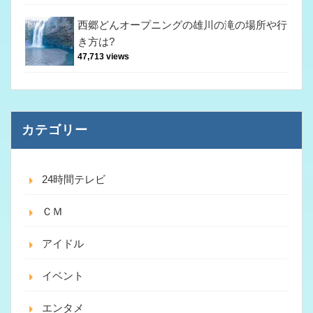
西郷どんオープニングの雄川の滝の場所や行
き方は?
47,713 views
カテゴリー
24時間テレビ
ＣＭ
アイドル
イベント
エンタメ