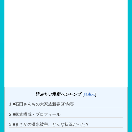
読みたい場所へジャンプ
[
非表示
]
1
■石田さんちの大家族新春SP内容
2
■家族構成・プロフィール
3
■まさかの洪水被害、どんな状況だった？